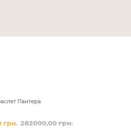
ДОСТАВКА ТА ОПЛАТА
раслет Пантера
0
грн.
282000,00
грн.