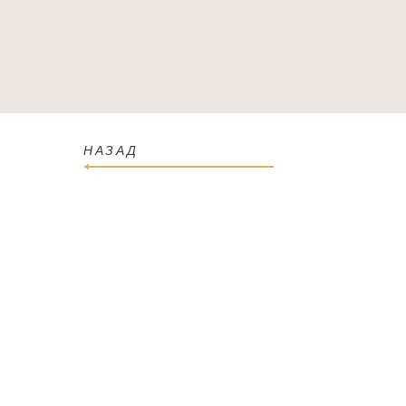
ГОЛОВНА
КАТАЛОГ
ПРО МАГАЗИН
КОН
НАЗАД