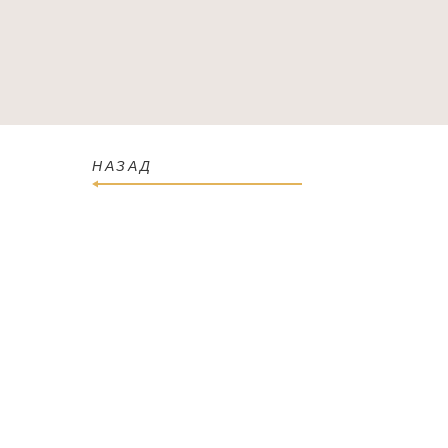
ГОЛОВНА
КАТАЛОГ
ПРО МАГАЗИН
КОН
НАЗАД