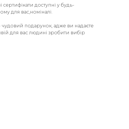
 сертифікати доступні у будь-
ому для вас,номіналі.
- чудовий подарунок, адже ви надаєте
вій для вас людині зробити вибір