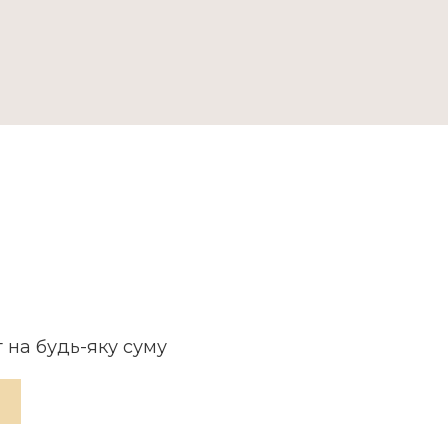
ДОСТАВКА ТА ОПЛАТА
 на будь-яку суму