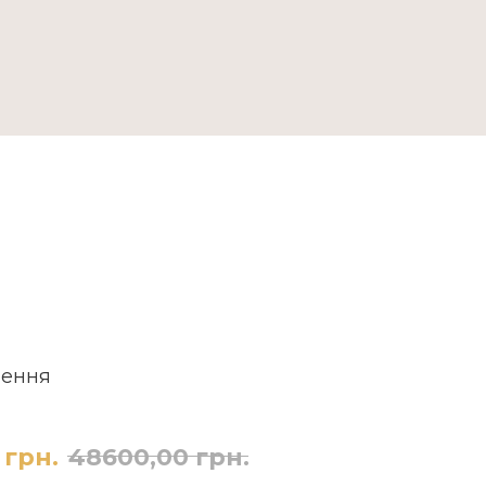
ДОСТАВКА ТА ОПЛАТА
лення
грн.
48600,00
грн.