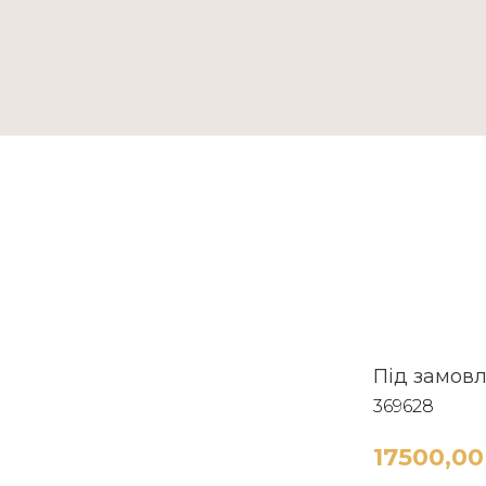
ТАКТИ
Під замов
369628
17500,00