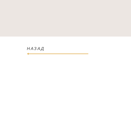
ГОЛОВНА
КАТАЛОГ
ПРО МАГАЗИН
КОН
НАЗАД