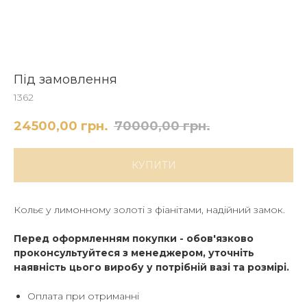
Під замовлення
1362
24500,00
грн.
70000,00
грн.
КУПИТИ
Кольє у лимонному золоті з фіанітами, надійний замок.
Перед оформленням покупки - обов'язково
проконсультуйтеся з менеджером, уточніть
наявність цього виробу у потрібній вазі та розмірі.
Оплата при отриманні