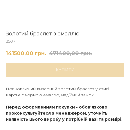
Золотий браслет з емаллю
2507
141500,00
грн.
471400,00
грн.
КУПИТИ
Повноважний ливарний золотий браслет у стилі
Картьє с чорною емаллю, надійний замок.
Перед оформленням покупки - обов'язково
проконсультуйтеся з менеджером, уточніть
наявність цього виробу у потрібній вазі та розмірі.