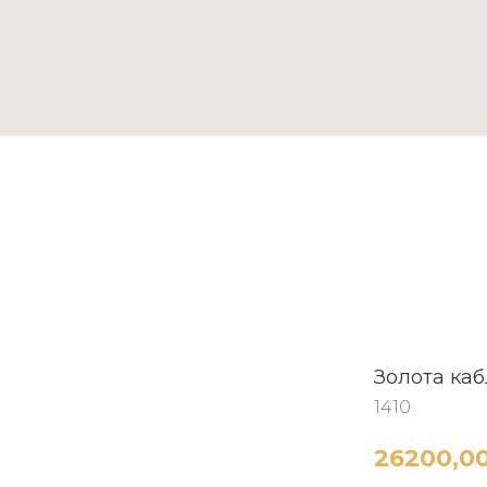
ТАКТИ
Золота ка
1410
26200,0