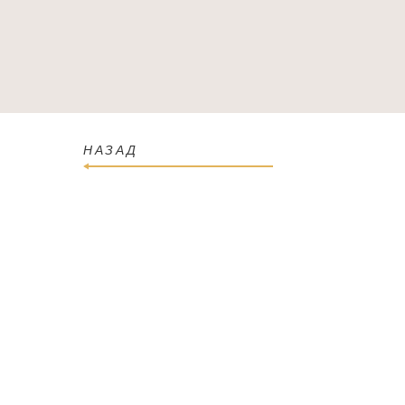
ГОЛОВНА
КАТАЛОГ
ПРО МАГАЗИН
КОН
НАЗАД