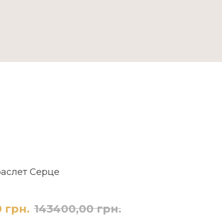
ДОСТАВКА ТА ОПЛАТА
раслет Серце
0
грн.
143400,00
грн.