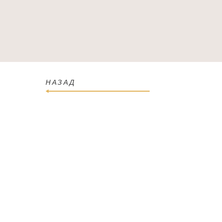
ГОЛОВНА
КАТАЛОГ
ПРО МАГАЗИН
КОН
НАЗАД