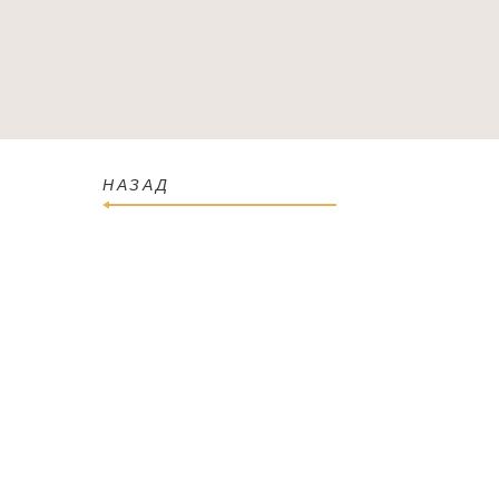
ГОЛОВНА
КАТАЛОГ
ПРО МАГАЗИН
КОН
НАЗАД