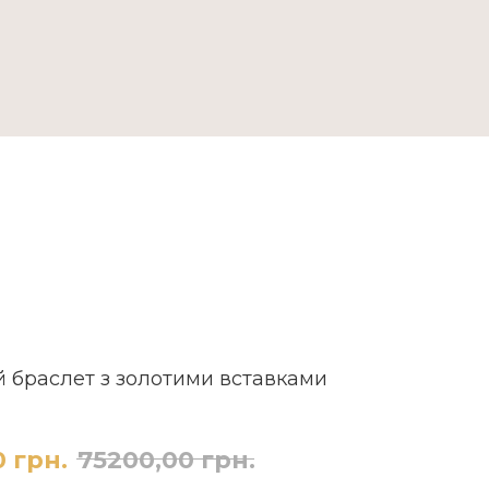
ДОСТАВКА ТА ОПЛАТА
 браслет з золотими вставками
0
грн.
75200,00
грн.