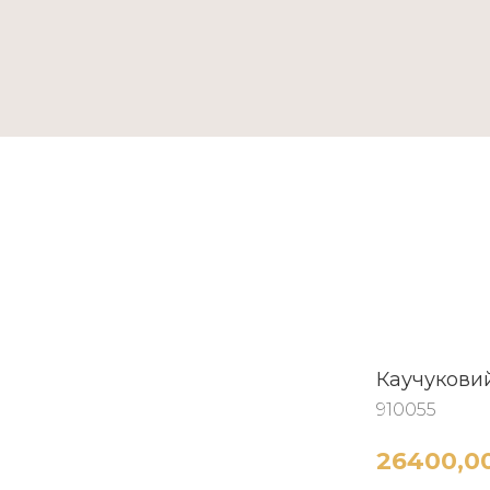
ТАКТИ
Каучуковий
910055
26400,0