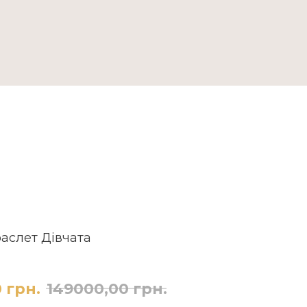
ДОСТАВКА ТА ОПЛАТА
аслет Дівчата
0
грн.
149000,00
грн.