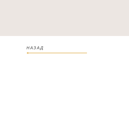
ГОЛОВНА
КАТАЛОГ
ПРО МАГАЗИН
КОН
НАЗАД