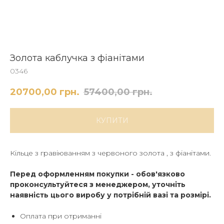
Золота каблучка з фіанітами
0346
20700,00
грн.
57400,00
грн.
КУПИТИ
Кільце з гравіюванням з червоного золота , з фіанітами.
Перед оформленням покупки - обов'язково
проконсультуйтеся з менеджером, уточніть
наявність цього виробу у потрібній вазі та розмірі.
Оплата при отриманні