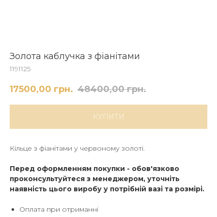
Золота каблучка з фіанітами
1191125
17500,00
грн.
48400,00
грн.
КУПИТИ
Кільце з фіанітами у червоному золоті.
Перед оформленням покупки - обов'язково
проконсультуйтеся з менеджером, уточніть
наявність цього виробу у потрібній вазі та розмірі.
Оплата при отриманні