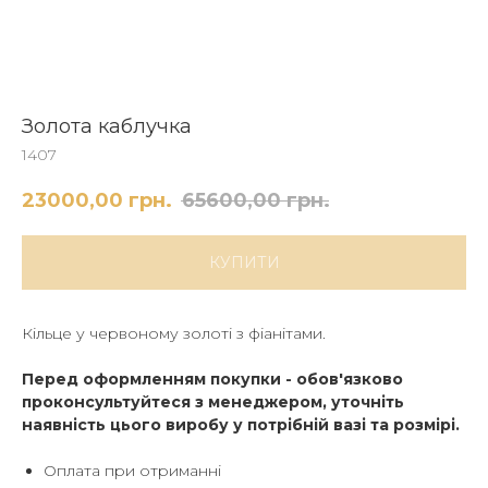
Золота каблучка
1407
23000,00
грн.
65600,00
грн.
КУПИТИ
Кільце у червоному золоті з фіанітами.
Перед оформленням покупки - обов'язково
проконсультуйтеся з менеджером, уточніть
наявність цього виробу у потрібній вазі та розмірі.
Оплата при отриманні