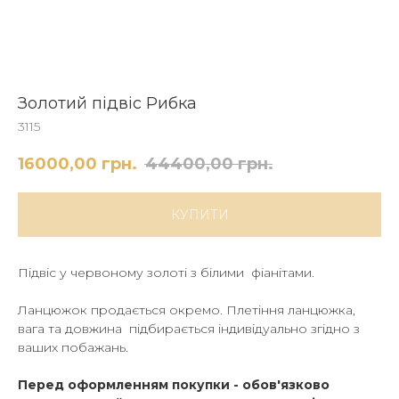
Золотий підвіс Рибка
3115
16000,00
грн.
44400,00
грн.
КУПИТИ
Підвіс у червоному золоті з білими фіанітами.
Ланцюжок продається окремо. Плетіння ланцюжка,
вага та довжина підбирається індивідуально згідно з
ваших побажань.
Перед оформленням покупки - обов'язково