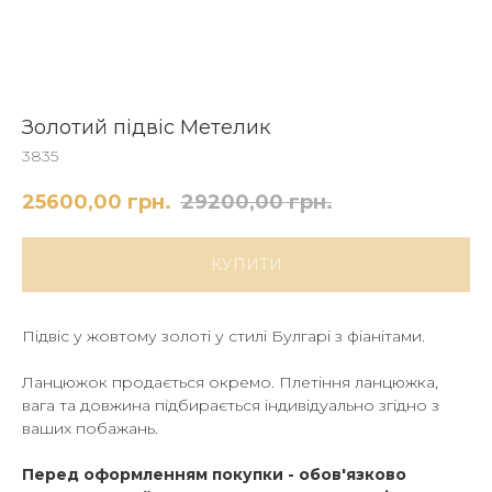
Золотий підвіс Метелик
3835
25600,00
грн.
29200,00
грн.
КУПИТИ
Підвіс у жовтому золоті у стилі Булгарі з фіанітами.
Ланцюжок продається окремо. Плетіння ланцюжка,
вага та довжина підбирається індивідуально згідно з
ваших побажань.
Перед оформленням покупки - обов'язково