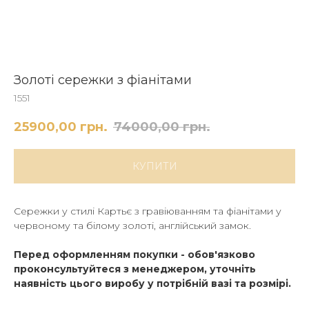
Золоті сережки з фіанітами
1551
25900,00
грн.
74000,00
грн.
КУПИТИ
Сережки у стилі Картьє з гравіюванням та фіанітами у
червоному та білому золоті, англійський замок.
Перед оформленням покупки - обов'язково
проконсультуйтеся з менеджером, уточніть
наявність цього виробу у потрібній вазі та розмірі.