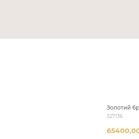
ТАКТИ
Золотий б
327136
65400,0