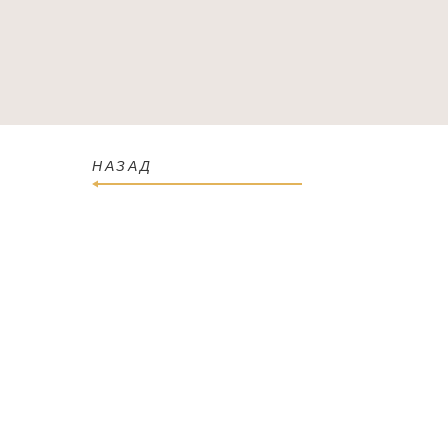
ГОЛОВНА
КАТАЛОГ
ПРО МАГАЗИН
КОН
НАЗАД