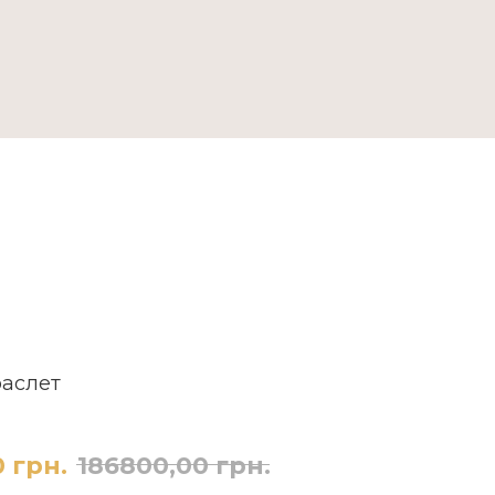
ДОСТАВКА ТА ОПЛАТА
раслет
0
грн.
186800,00
грн.