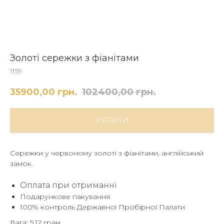
Золоті сережки з фіанітами
1159
35900,00
грн.
102400,00
грн.
КУПИТИ
Сережки у червоному золоті з фіанітами, англійський
замок.
Оплата при отриманні
Подарункове пакування
100% контроль Державної Пробірної Палати
Вага: 5,12 грам