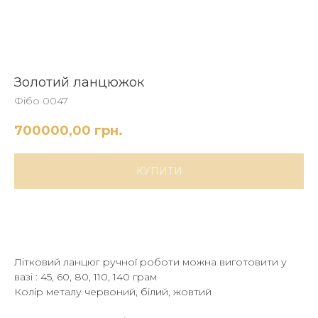
Золотий ланцюжок
Фібо 0047
700000,00
грн.
КУПИТИ
Літковий ланцюг ручної роботи можна виготовити у
вазі : 45, 60, 80, 110, 140 грам
Колір металу червоний, білий, жовтий