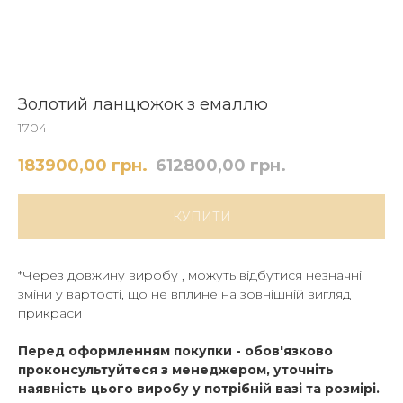
Золотий ланцюжок з емаллю
1704
183900,00
грн.
612800,00
грн.
КУПИТИ
*Через довжину виробу , можуть відбутися незначні
зміни у вартості, що не вплине на зовнішній вигляд
прикраси
Перед оформленням покупки - обов'язково
проконсультуйтеся з менеджером, уточніть
наявність цього виробу у потрібній вазі та розмірі.