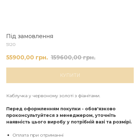
Під замовлення
5120
55900,00
грн.
159600,00
грн.
КУПИТИ
Каблучка у червоному золоті з фіанітами.
Перед оформленням покупки - обов'язково
проконсультуйтеся з менеджером, уточніть
наявність цього виробу у потрібній вазі та розмірі.
Оплата при отриманні