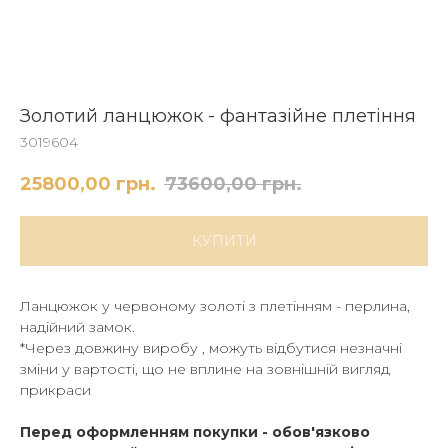
Золотий ланцюжок - фантазійне плетіння
3019604
25800,00
грн.
73600,00
грн.
КУПИТИ
Ланцюжок у червоному золоті з плетінням - перлина,
надійний замок.
*Через довжину виробу , можуть відбутися незначні
зміни у вартості, що не вплине на зовнішній вигляд
прикраси
Перед оформленням покупки - обов'язково