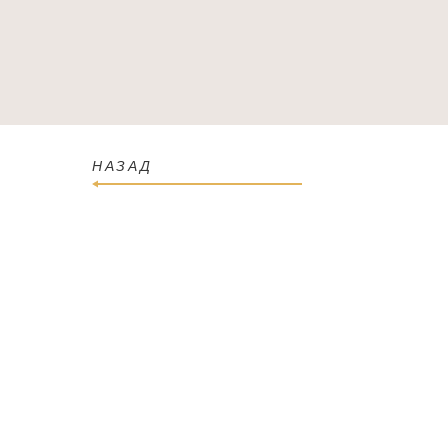
ГОЛОВНА
КАТАЛОГ
ПРО МАГАЗИН
КОН
НАЗАД