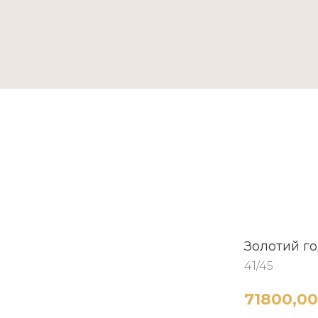
ТАКТИ
Золотий го
41/45
71800,00