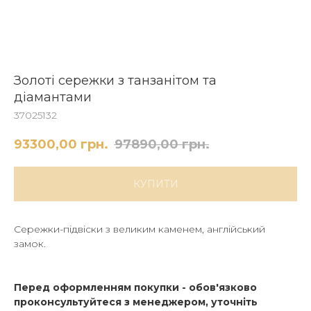
Золоті сережки з танзанітом та
діамантами
37025132
93300,00
грн.
97890,00
грн.
КУПИТИ
Сережки-підвіски з великим каменем, англійський
замок.
Перед оформленням покупки - обов'язково
проконсультуйтеся з менеджером, уточніть