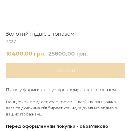
Золотий підвіс з топазом
4030
10400,00
грн.
25800,00
грн.
КУПИТИ
Підвіс у формі краплі у червоному золоті з топазом.
Ланцюжок продається окремо. Плетіння ланцюжка,
вага та довжина підбирається індивідуально згідно з
ваших побажань.
Перед оформленням покупки - обов'язково