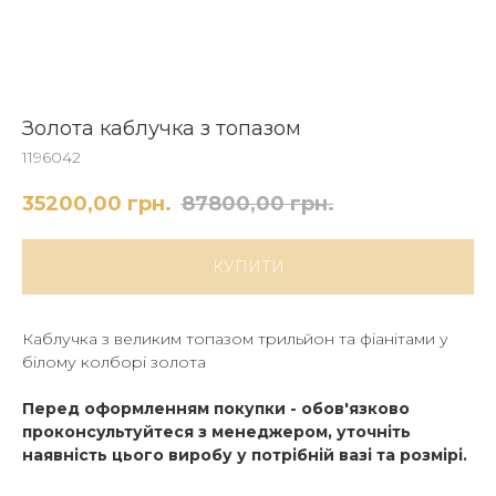
Золота каблучка з топазом
1196042
35200,00
грн.
87800,00
грн.
КУПИТИ
Каблучка з великим топазом трильйон та фіанітами у
білому колборі золота
Перед оформленням покупки - обов'язково
проконсультуйтеся з менеджером, уточніть
наявність цього виробу у потрібній вазі та розмірі.