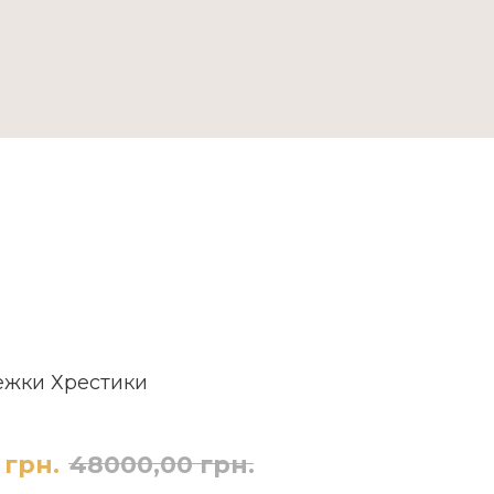
ДОСТАВКА ТА ОПЛАТА
ежки Хрестики
грн.
48000,00
грн.