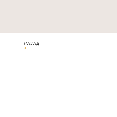
ГОЛОВНА
КАТАЛОГ
ПРО МАГАЗИН
КОН
НАЗАД