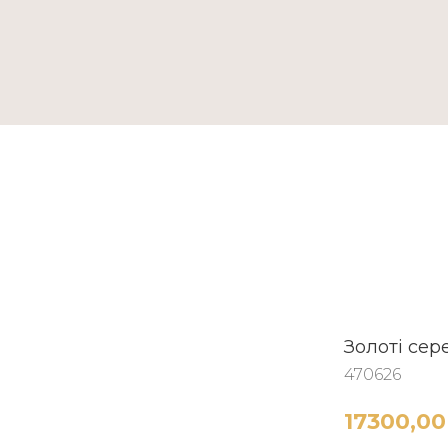
ТАКТИ
Золоті сер
470626
17300,00