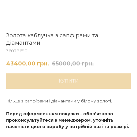
Золота каблучка з сапфірами та
діамантами
36078690
43400,00
грн.
65000,00
грн.
КУПИТИ
Кільце з сапфірами і діамантами у білому золоті.
Перед оформленням покупки - обов'язково
проконсультуйтеся з менеджером, уточніть
наявність цього виробу у потрібній вазі та розмірі.