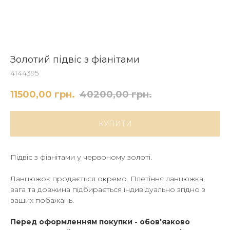
Золотий підвіс з фіанітами
4144395
11500,00
грн.
40200,00
грн.
КУПИТИ
Підвіс з фіанітами у червоному золоті.
Ланцюжок продається окремо. Плетіння ланцюжка,
вага та довжина підбирається індивідуально згідно з
ваших побажань.
Перед оформленням покупки - обов'язково