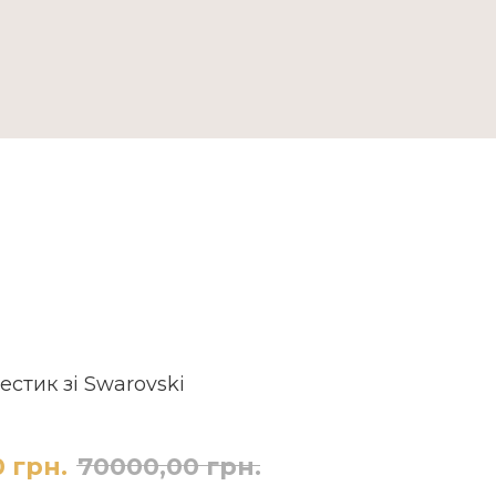
ДОСТАВКА ТА ОПЛАТА
естик зі Swarovski
0
грн.
70000,00
грн.