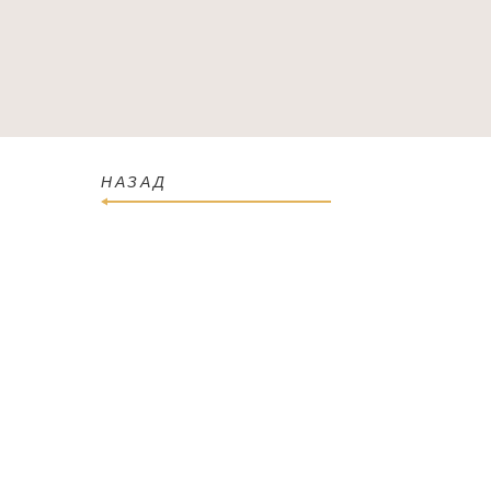
ГОЛОВНА
КАТАЛОГ
ПРО МАГАЗИН
КОН
НАЗАД