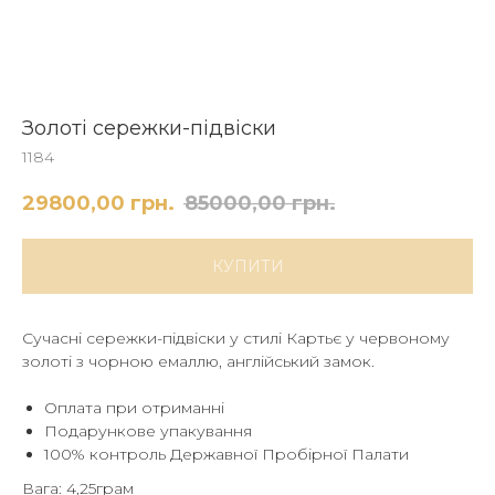
Золоті сережки-підвіски
1184
29800,00
грн.
85000,00
грн.
КУПИТИ
Сучасні сережки-підвіски у стилі Картьє у червоному
золоті з чорною емаллю, англійський замок.
Оплата при отриманні
Подарункове упакування
100% контроль Державної Пробірної Палати
Вага: 4,25грам