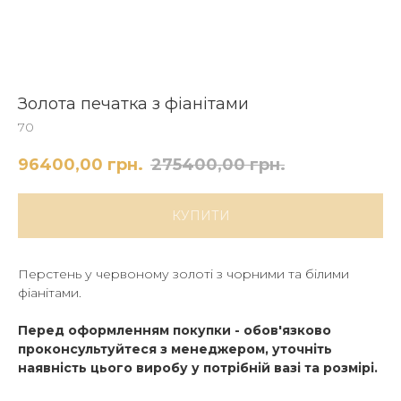
Золота печатка з фіанітами
70
96400,00
грн.
275400,00
грн.
КУПИТИ
Перстень у червоному золоті з чорними та білими
фіанітами.
Перед оформленням покупки - обов'язково
проконсультуйтеся з менеджером, уточніть
наявність цього виробу у потрібній вазі та розмірі.