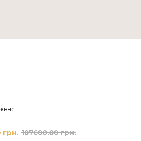
ДОСТАВКА ТА ОПЛАТА
лення
0
грн.
107600,00
грн.