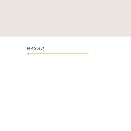
ГОЛОВНА
КАТАЛОГ
ПРО МАГАЗИН
КОН
НАЗАД