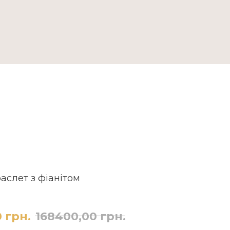
ДОСТАВКА ТА ОПЛАТА
аслет з фіанітом
0
грн.
168400,00
грн.