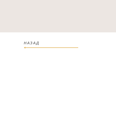
ГОЛОВНА
КАТАЛОГ
ПРО МАГАЗИН
КОН
НАЗАД