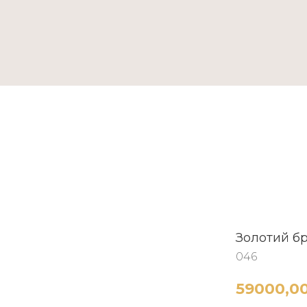
ТАКТИ
Золотий бр
046
59000,0