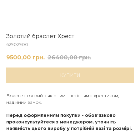
Золотий браслет Хрест
62902900
9500,00
грн.
26400,00
грн.
КУПИТИ
Браслет тонкий з якірним плетінням з хрестиком,
надійний замок.
Перед оформленням покупки - обов'язково
проконсультуйтеся з менеджером, уточніть
наявність цього виробу у потрібній вазі та розмірі.