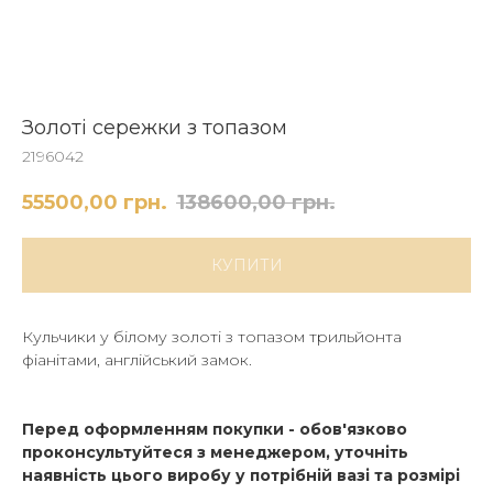
Золоті сережки з топазом
2196042
55500,00
грн.
138600,00
грн.
КУПИТИ
Кульчики у білому золоті з топазом трильйонта
фіанітами, англійський замок.
Перед оформленням покупки - обов'язково
проконсультуйтеся з менеджером, уточніть
наявність цього виробу у потрібній вазі та розмірі