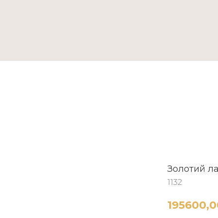
ТАКТИ
Золотий л
1132
195600,0