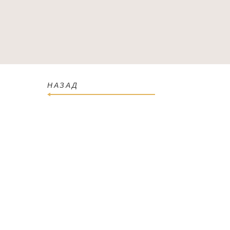
ГОЛОВНА
КАТАЛОГ
ПРО МАГАЗИН
КОН
НАЗАД