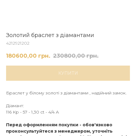
Золотий браслет з діамантами
4212921202
180600,00
грн.
230800,00
грн.
КУПИТИ
Браслет у білому золоті з діамантами , надійний замок.
Діамант:
116 Кр - 57 - 1,30 ct - 4/4 A
Перед оформленням покупки - обов'язково
проконсультуйтеся з менеджером, уточніть