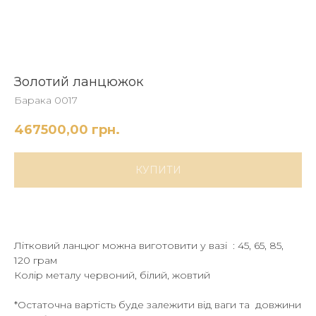
Золотий ланцюжок
Барака 0017
467500,00
грн.
КУПИТИ
Літковий ланцюг можна виготовити у вазі : 45, 65, 85,
120 грам
Колір металу червоний, білий, жовтий
*Остаточна вартість буде залежити від ваги та довжини