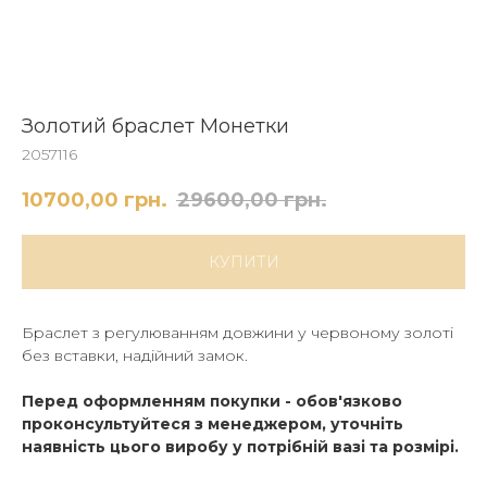
Золотий браслет Монетки
2057116
10700,00
грн.
29600,00
грн.
КУПИТИ
Браслет з регулюванням довжини у червоному золоті
без вставки, надійний замок.
Перед оформленням покупки - обов'язково
проконсультуйтеся з менеджером, уточніть
наявність цього виробу у потрібній вазі та розмірі.