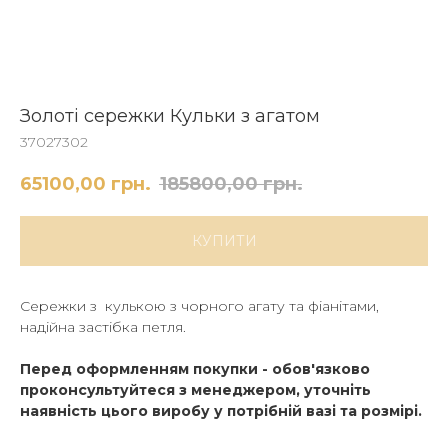
Золоті сережки Кульки з агатом
37027302
65100,00
грн.
185800,00
грн.
КУПИТИ
Сережки з кулькою з чорного агату та фіанітами,
надійна застібка петля.
Перед оформленням покупки - обов'язково
проконсультуйтеся з менеджером, уточніть
наявність цього виробу у потрібній вазі та розмірі.