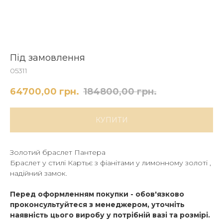
Під замовлення
05311
64700,00
грн.
184800,00
грн.
КУПИТИ
Золотий браслет Пантера
Браслет у стилі Картьє з фіанітами у лимонному золоті ,
надійний замок.
Перед оформленням покупки - обов'язково
проконсультуйтеся з менеджером, уточніть
наявність цього виробу у потрібній вазі та розмірі.