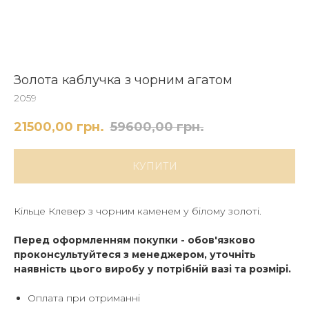
Золота каблучка з чорним агатом
2059
21500,00
грн.
59600,00
грн.
КУПИТИ
Кільце Клевер з чорним каменем у білому золоті.
Перед оформленням покупки - обов'язково
проконсультуйтеся з менеджером, уточніть
наявність цього виробу у потрібній вазі та розмірі.
Оплата при отриманні