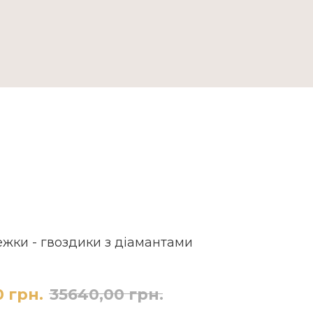
ДОСТАВКА ТА ОПЛАТА
ежки - гвоздики з діамантами
0
грн.
35640,00
грн.