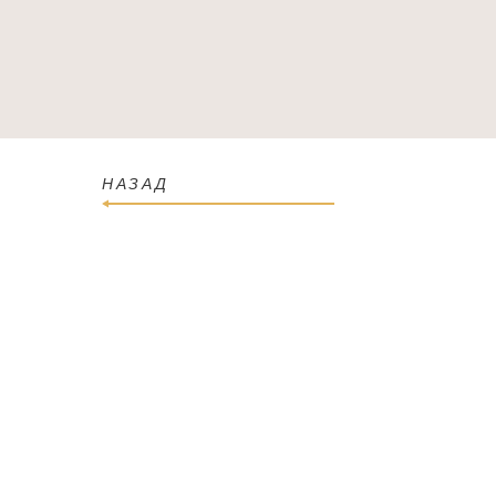
ГОЛОВНА
КАТАЛОГ
ПРО МАГАЗИН
КОН
НАЗАД