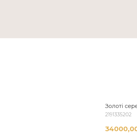
ТАКТИ
Золоті сер
2191335202
34000,0