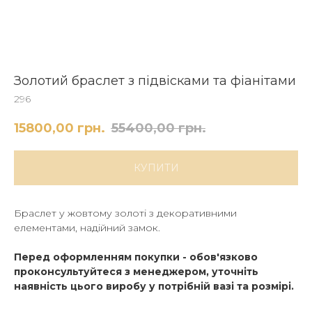
Золотий браслет з підвісками та фіанітами
296
15800,00
грн.
55400,00
грн.
КУПИТИ
Браслет у жовтому золоті з декоративними
елементами, надійний замок.
Перед оформленням покупки - обов'язково
проконсультуйтеся з менеджером, уточніть
наявність цього виробу у потрібній вазі та розмірі.