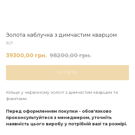
Золота каблучка з димчастим кварцом
821
39300,00
грн.
98200,00
грн.
КУПИТИ
Кільце у червоному золоті з димчаcтим кварцем та
фіанітами.
Перед оформленням покупки - обов'язково
проконсультуйтеся з менеджером, уточніть
наявність цього виробу у потрібній вазі та розмірі.