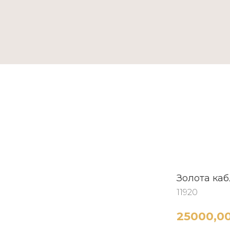
ТАКТИ
Золота ка
11920
25000,0