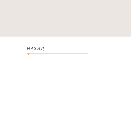
ГОЛОВНА
КАТАЛОГ
ПРО МАГАЗИН
КОН
НАЗАД