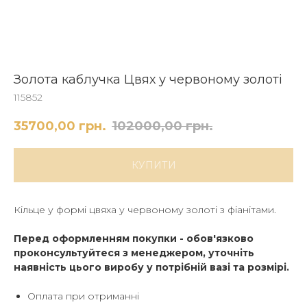
Золота каблучка Цвях у червоному золоті
115852
35700,00
грн.
102000,00
грн.
КУПИТИ
Кільце у формі цвяха у червоному золоті з фіанітами.
Перед оформленням покупки - обов'язково
проконсультуйтеся з менеджером, уточніть
наявність цього виробу у потрібній вазі та розмірі.
Оплата при отриманні