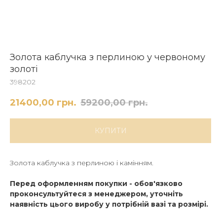
Золота каблучка з перлиною у червоному
золоті
398202
21400,00
грн.
59200,00
грн.
КУПИТИ
Золота каблучка з перлиною і камінням.
Перед оформленням покупки - обов'язково
проконсультуйтеся з менеджером, уточніть
наявність цього виробу у потрібній вазі та розмірі.